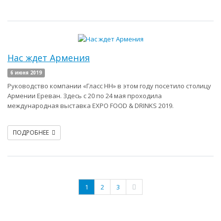
Нас ждет Армения
6 июня 2019
Руководство компании «Гласс НН» в этом году посетило столицу
Армении Ереван. Здесь с 20 по 24 мая проходила
международная выставка EXPO FOOD & DRINKS 2019.
ПОДРОБНЕЕ
1
2
3