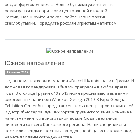
ресурс формокомплекта. Новые бутылки уже успешно
реализуется на территории центральной и южной
России, Планируйте и заказывайте новые партии
стеклобутылки. Порадуйте россиян игристым напитком!
Южное направление
19 июня 2019
Недавно менеджеры компании «Гласс НН» побывали в Грузии. И
вот новая командировка. Тбилиси прекрасен в любое время
года. В столице Грузии с 13 по15 июня прошла выставка вин и
алкогольных напитков Winexpo Georgia 2019. В Expo Georgia
Exhibition Center был представлен весь спектр производителей
и дистрибьютеров лучших сортов грузинского вина, коньяка и
чачи, знаменитой виноградной водки. Сюда съехались
виноделы со всего Кавказского региона. Наши специалисты
посетили стенды известных заводов, пообщались с коллегами,
наметили планы сотрудничества.