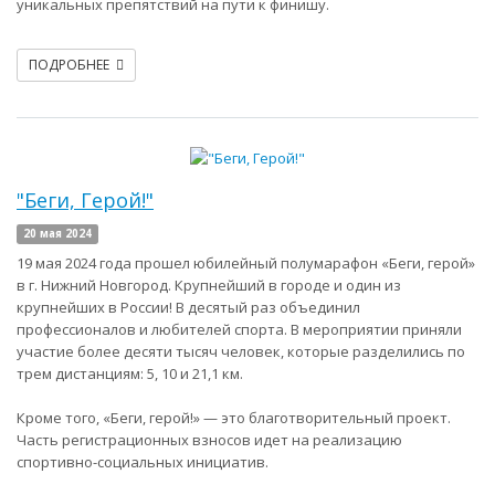
уникальных препятствий на пути к финишу.
ПОДРОБНЕЕ
"Беги, Герой!"
20 мая 2024
19 мая 2024 года прошел юбилейный полумарафон «Беги, герой»
в г. Нижний Новгород. Крупнейший в городе и один из
крупнейших в России! В десятый раз объединил
профессионалов и любителей спорта. В мероприятии приняли
участие более десяти тысяч человек, которые разделились по
трем дистанциям: 5, 10 и 21,1 км.
Кроме того, «Беги, герой!» — это благотворительный проект.
Часть регистрационных взносов идет на реализацию
спортивно-социальных инициатив.