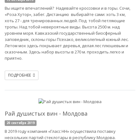
Вы ищите впечатлений? Надевайте кроссовки и в горы. Сочи,
«Роза Хутор», забег. Дистанцию выбирайте сами: хоть 3 км,
хоть 27 - для тренированных людей. Под тобой петляющие
тропы. Над тобой невероятные виды. Высота 2500 м. над
уровнем моря. Кавказский государственный биосферный
заповедник, склоны горы Псехако, великолепный южный лес.
Летом мох здесь покрывает деревья, делая лес плюшевым и
сказочным. Здесь набор высоты в 270 м. проходить легко и
приятно.
ПОДРОБНЕЕ
Рай душистых вин - Молдова
20 сентября 2019
В 2019 году компания «Гласс НН» осуществила поставку
нескольких партий стеклотары в республику Молдова.