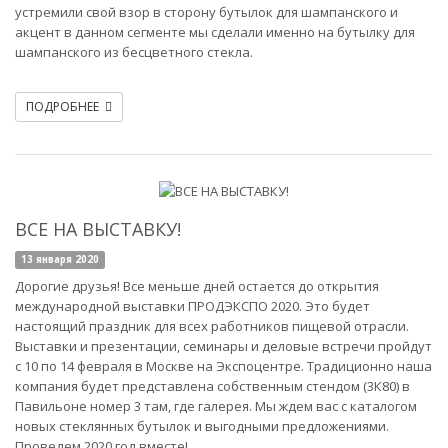
устремили свой взор в сторону бутылок для шампанского и
акцент в данном сегменте мы сделали именно на бутылку для
шампанского из бесцветного стекла.
ПОДРОБНЕЕ
ВСЕ НА ВЫСТАВКУ!
13 января 2020
Дорогие друзья! Все меньше дней остается до открытия
международной выставки ПРОДЭКСПО 2020. Это будет
настоящий праздник для всех работников пищевой отрасли.
Выставки и презентации, семинары и деловые встречи пройдут
с 10 по 14 февраля в Москве на Экспоцентре. Традиционно наша
компания будет представлена собственным стендом (3К80) в
Павильоне номер 3 там, где галерея. Мы ждем вас с каталогом
новых стеклянных бутылок и выгодными предложениями.
Проведем 2020 год вместе!