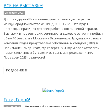
ВСЕ НА ВЫСТАВКУ!
26 января 2023
Дорогие друзья! Все меньше дней остается до открытия
международной выставки ПРОДЭКСПО 2023. Это будет
настоящий праздник для всех работников пищевой отрасли.
Выставки и презентации, семинары и деловые встречи пройдут
с 6 по 10 февраля в Москве на Экспоцентре. Традиционно наша
компания будет представлена собственным стендом (3К80) в
Павильоне номер 3 там, где галерея. Мы ждем вас с каталогом
новых стеклянных бутылок и выгодными предложениями.
Проведем 2023 год вместе!
ПОДРОБНЕЕ
Беги, Герой!
Участие в благотворительном
22 мая 2022