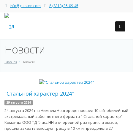
info@glassnn.com
8 (8313) 35-09-45
Новости
Главная
Новости
"Стальной характер 2024"
29 августа 2024
24 августа 2024 г. в Нижнем Новгороде прошел 10-ый юбилейный
экстремальный забег летнего формата " Стальной характер".
Команда ООО ТД Гласс НН в очередной раз приняла вызов,
прошла захватывающую трассу в 10 км и преодолела 27