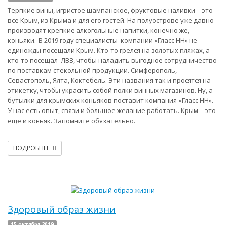
Терпкие вины, игристое шампанское, фруктовые наливки – это
все Крым, из Крыма и для его гостей. На полуострове уже давно
производят крепкие алкогольные напитки, конечно же,
коньяки. В 2019 году специалисты компании «Гласс НН» не
единожды посещали Крым. Кто-то грелся на золотых пляжах, а
кто-то посещал ЛВЗ, чтобы наладить выгодное сотрудничество
по поставкам стекольной продукции. Симферополь,
Севастополь, Ялта, Коктебель. Эти названия так и просятся на
этикетку, чтобы украсить собой полки винных магазинов. Ну, а
бутылки для крымских коньяков поставит компания «Гласс НН».
У нас есть опыт, связи и большое желание работать. Крым – это
еще и коньяк. Запомните обязательно.
ПОДРОБНЕЕ
Здоровый образ жизни
15 октября 2019