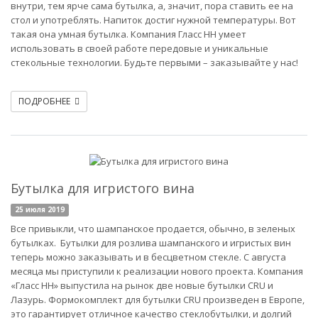
внутри, тем ярче сама бутылка, а, значит, пора ставить ее на
стол и употреблять. Напиток достиг нужной температуры. Вот
такая она умная бутылка. Компания Гласс НН умеет
использовать в своей работе передовые и уникальные
стекольные технологии. Будьте первыми – заказывайте у нас!
ПОДРОБНЕЕ
Бутылка для игристого вина
25 июля 2019
Все привыкли, что шампанское продается, обычно, в зеленых
бутылках. Бутылки для розлива шампанского и игристых вин
теперь можно заказывать и в бесцветном стекле. С августа
месяца мы приступили к реализации нового проекта. Компания
«Гласс НН» выпустила на рынок две новые бутылки CRU и
Лазурь. Формокомплект для бутылки CRU произведен в Европе,
это гарантирует отличное качество стеклобутылки, и долгий