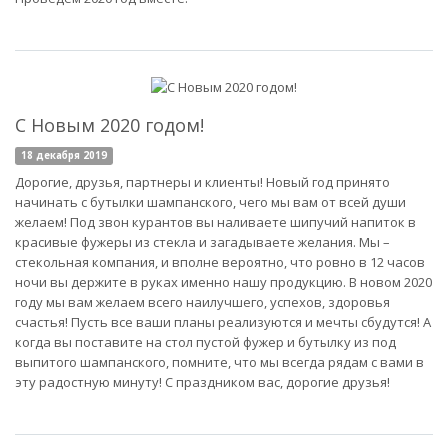
С Новым 2020 годом!
18 декабря 2019
Дорогие, друзья, партнеры и клиенты! Новый год принято
начинать с бутылки шампанского, чего мы вам от всей души
желаем! Под звон курантов вы наливаете шипучий напиток в
красивые фужеры из стекла и загадываете желания. Мы –
стекольная компания, и вполне вероятно, что ровно в 12 часов
ночи вы держите в руках именно нашу продукцию. В новом 2020
году мы вам желаем всего наилучшего, успехов, здоровья
счастья! Пусть все ваши планы реализуются и мечты сбудутся! А
когда вы поставите на стол пустой фужер и бутылку из под
выпитого шампанского, помните, что мы всегда рядам с вами в
эту радостную минуту! С праздником вас, дорогие друзья!