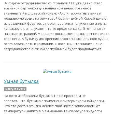
Выгодное сотрудничество со странами СНГ уже давно стало
визитной карточкой для нашей компании. Все знают
знаменитый молдавский коньяк «Аист», ароматные вина и
молдавскую водку из фруктовой браги – цуйкой. Сырьё делают
из различных фруктов, а после перегонки полученные спирты
купажируют, и получают что-то вроде коньяка. Этот напиток
называется ракией. Молдавия поставляет на экспорт не только
свои вина. А бутылку для крепких алкогольных напитков лучше
всего заказывать в компании. «Гласс НН». Это значит, наше
сотрудничество с южной республикой будет продолжаться.
Умная бутылка
5 августа 2019
На фото изображена бутылка. Но не простая, и не
золотая. Это бутылка с применением термохромной краски.
Что это дает? Бутылка меняет свой цвет в зависимости от
температуры напитка. Чем меньше температура жидкости