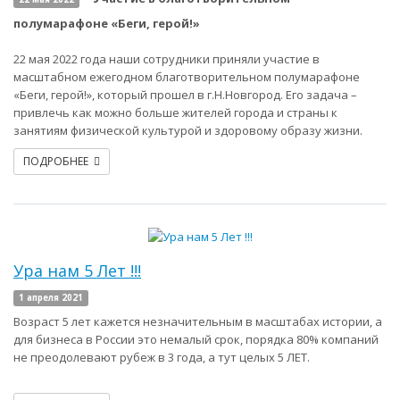
полумарафоне «Беги, герой!»
22 мая 2022 года наши сотрудники приняли участие в
масштабном ежегодном благотворительном полумарафоне
«Беги, герой!», который прошел в г.Н.Новгород. Его задача –
привлечь как можно больше жителей города и страны к
занятиям физической культурой и здоровому образу жизни.
ПОДРОБНЕЕ
Ура нам 5 Лет !!!
1 апреля 2021
Возраст 5 лет кажется незначительным в масштабах истории, а
для бизнеса в России это немалый срок, порядка 80% компаний
не преодолевают рубеж в 3 года, а тут целых 5 ЛЕТ.