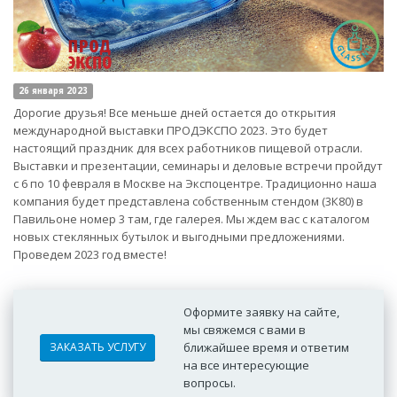
26 января 2023
Дорогие друзья! Все меньше дней остается до открытия
международной выставки ПРОДЭКСПО 2023. Это будет
настоящий праздник для всех работников пищевой отрасли.
Выставки и презентации, семинары и деловые встречи пройдут
с 6 по 10 февраля в Москве на Экспоцентре. Традиционно наша
компания будет представлена собственным стендом (3К80) в
Павильоне номер 3 там, где галерея. Мы ждем вас с каталогом
новых стеклянных бутылок и выгодными предложениями.
Проведем 2023 год вместе!
Оформите заявку на сайте,
мы свяжемся с вами в
ЗАКАЗАТЬ УСЛУГУ
ближайшее время и ответим
на все интересующие
вопросы.