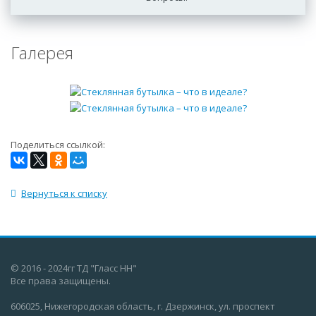
Галерея
Поделиться ссылкой:
Вернуться к списку
© 2016 - 2024гг ТД "Гласс НН"
Все права защищены.
606025, Нижегородская область, г. Дзержинск, ул. проспект