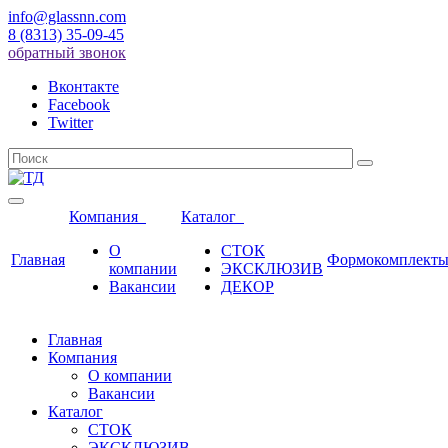
info@glassnn.com
8 (8313) 35-09-45
обратный звонок
Вконтакте
Facebook
Twitter
Компания
Каталог
О
СТОК
Главная
Формокомплект
компании
ЭКСКЛЮЗИВ
Вакансии
ДЕКОР
Главная
Компания
О компании
Вакансии
Каталог
СТОК
ЭКСКЛЮЗИВ