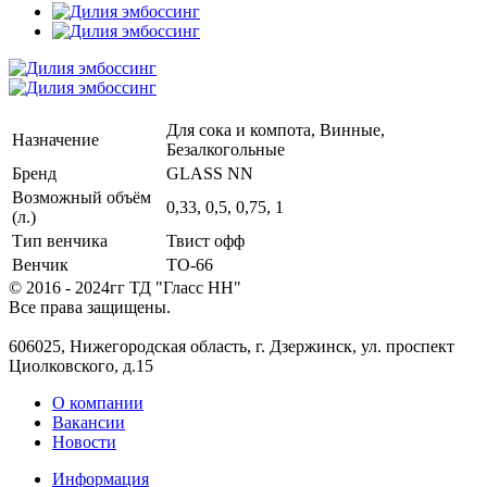
Для сока и компота, Винные,
Назначение
Безалкогольные
Бренд
GLASS NN
Возможный объём
0,33, 0,5, 0,75, 1
(л.)
Тип венчика
Твист офф
Венчик
ТО-66
© 2016 - 2024гг ТД "Гласс НН"
Все права защищены.
606025, Нижегородская область, г. Дзержинск, ул. проспект
Циолковского, д.15
О компании
Вакансии
Новости
Информация